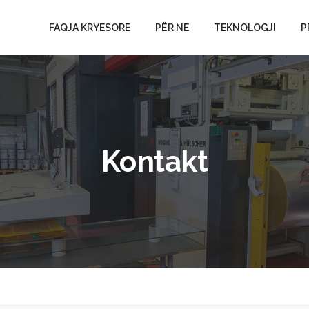
FAQJA KRYESORE
PËR NE
TEKNOLOGJI
P
Kontakt