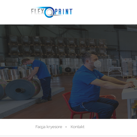
Faqja kryesore
Kontakt