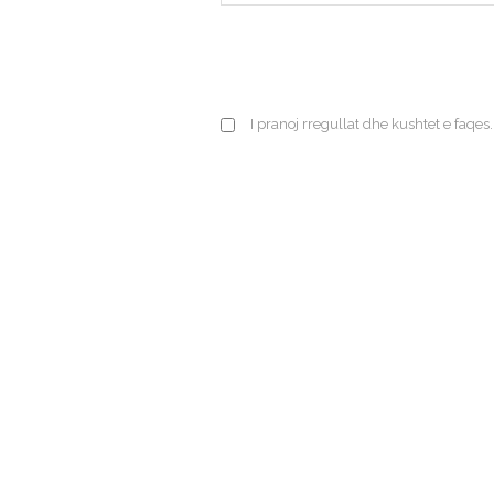
I pranoj rregullat dhe kushtet e faqes